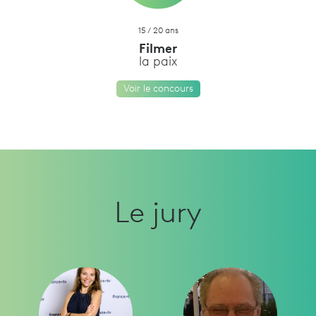
15 / 20 ans
Filmer
la paix
Voir le concours
Le jury