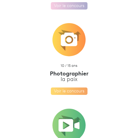
Voir le concours
10 / 15 ans
Photographier
la paix
Voir le concours