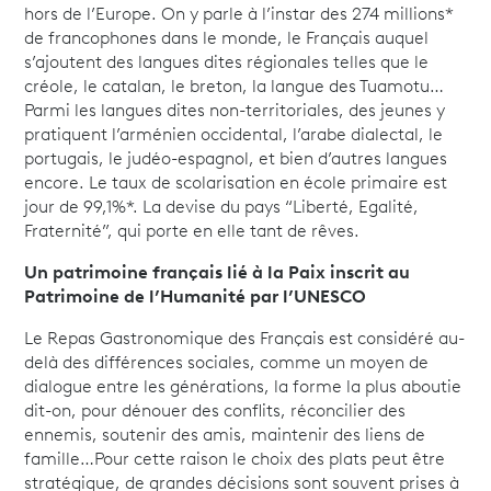
hors de l’Europe. On y parle à l’instar des 274 millions*
de francophones dans le monde, le Français auquel
s’ajoutent des langues dites régionales telles que le
créole, le catalan, le breton, la langue des Tuamotu…
Parmi les langues dites non-territoriales, des jeunes y
pratiquent l’arménien occidental, l’arabe dialectal, le
portugais, le judéo-espagnol, et bien d’autres langues
encore. Le taux de scolarisation en école primaire est
jour de 99,1%*. La devise du pays “Liberté, Egalité,
Fraternité”, qui porte en elle tant de rêves.
Un patrimoine français lié à la Paix inscrit au
Patrimoine de l’Humanité par l’UNESCO
Le Repas Gastronomique des Français est considéré au-
delà des différences sociales, comme un moyen de
dialogue entre les générations, la forme la plus aboutie
dit-on, pour dénouer des conflits, réconcilier des
ennemis, soutenir des amis, maintenir des liens de
famille…Pour cette raison le choix des plats peut être
stratégique, de grandes décisions sont souvent prises à