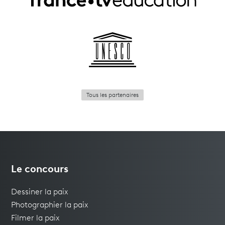
Tous les partenaires
Le concours
Dessiner la paix
Photographier la paix
Filmer la paix