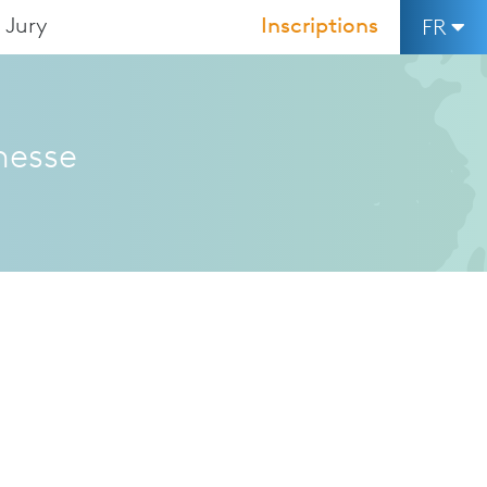
Jury
Inscriptions
FR
nesse