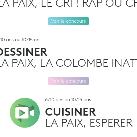
LA PAIX, LE CRI ! RAP OU 
Voir le concours
10 ans ou 10/15 ans
DESSINER
LA PAIX, LA COLOMBE INA
Voir le concours
6/10 ans ou 10/15 ans
CUISINER
LA PAIX, ESPERER