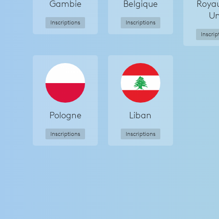
Gambie
Belgique
Roya
Un
Inscriptions
Inscriptions
Inscrip
Pologne
Liban
Inscriptions
Inscriptions