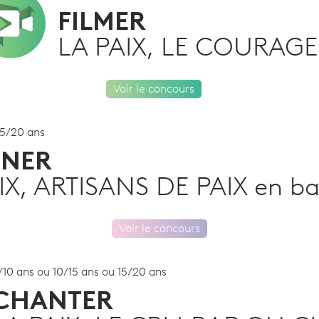
FILMER
LA PAIX, LE COURAGE
Voir le concours
15/20 ans
INER
IX, ARTISANS DE PAIX en b
Voir le concours
/10 ans ou 10/15 ans ou 15/20 ans
CHANTER