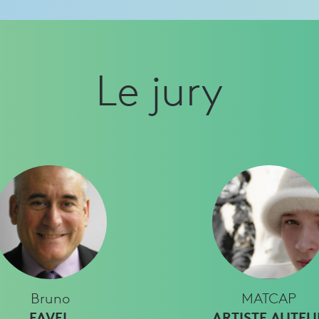
Le jury
Bruno
MATCAP
FAVEL
ARTISTE AUTEU