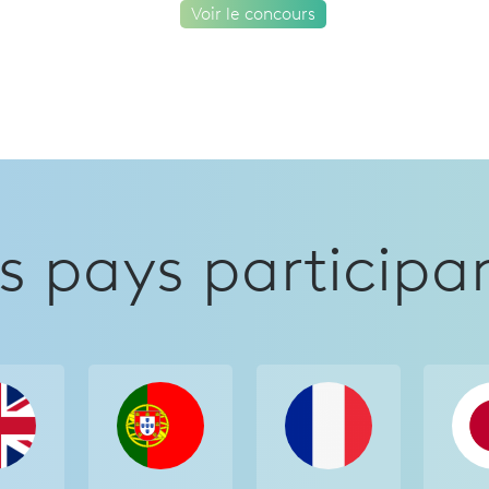
Voir le concours
s pays participa