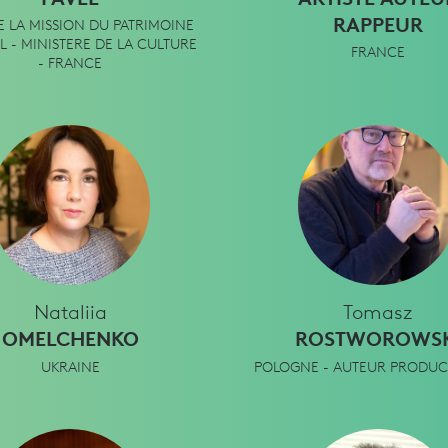
RAPPEUR
E LA MISSION DU PATRIMOINE
 - MINISTERE DE LA CULTURE
FRANCE
- FRANCE
Nataliia
Tomasz
OMELCHENKO
ROSTWOROWSK
UKRAINE
POLOGNE - AUTEUR PRODUC