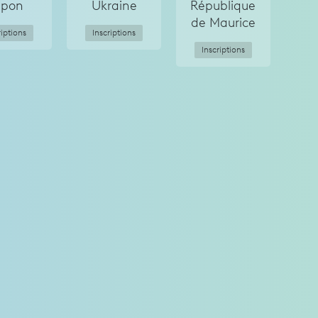
apon
Ukraine
République
de Maurice
riptions
Inscriptions
Inscriptions