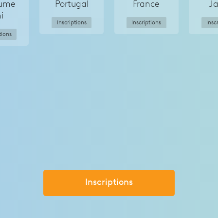
ume
Portugal
France
J
i
Inscriptions
Inscriptions
Insc
tions
Inscriptions