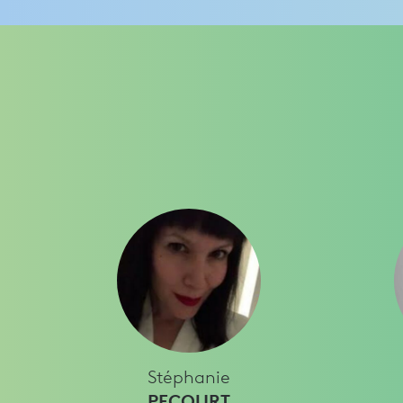
Stéphanie
PECOURT