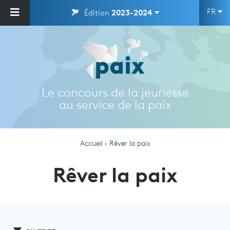
FR
Édition
2023-2024
Le concours de la jeunesse
au service de la paix
Accueil
Rêver la paix
Rêver la paix