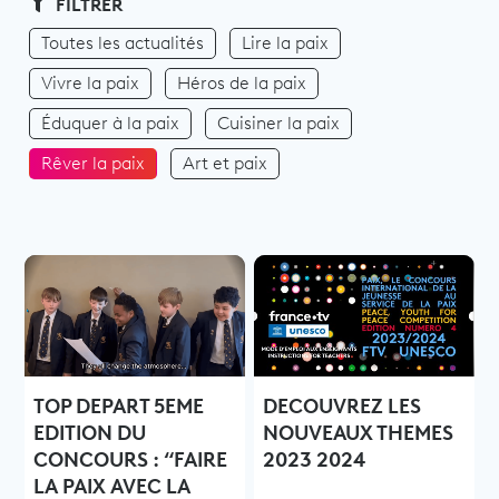
FILTRER
Toutes les actualités
Lire la paix
Vivre la paix
Héros de la paix
Éduquer à la paix
Cuisiner la paix
Rêver la paix
Art et paix
TOP DEPART 5EME
DECOUVREZ LES
EDITION DU
NOUVEAUX THEMES
CONCOURS : “FAIRE
2023 2024
LA PAIX AVEC LA