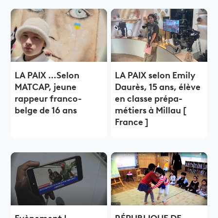
LA PAIX …Selon
LA PAIX selon Emily
MATCAP, jeune
Daurès, 15 ans, élève
rappeur franco-
en classe prépa-
belge de 16 ans
métiers à Millau [
France ]