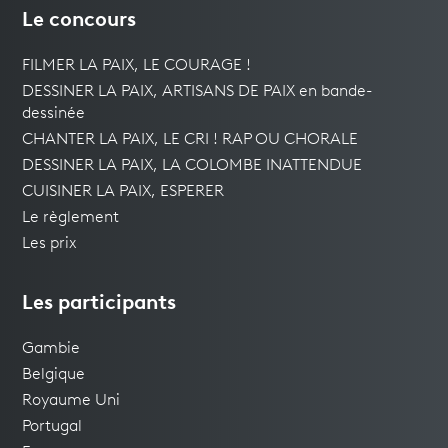
Le concours
FILMER LA PAIX, LE COURAGE !
DESSINER LA PAIX, ARTISANS DE PAIX en bande-
dessinée
CHANTER LA PAIX, LE CRI ! RAP OU CHORALE
DESSINER LA PAIX, LA COLOMBE INATTENDUE
CUISINER LA PAIX, ESPERER
Le règlement
Les prix
Les participants
Gambie
Belgique
Royaume Uni
Portugal