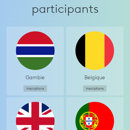
participants
Gambie
Belgique
Inscriptions
Inscriptions