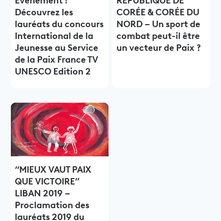
Evènement !
RÉPUBLIQUE DE
Découvrez les
CORÉE & CORÉE DU
lauréats du concours
NORD – Un sport de
International de la
combat peut-il être
Jeunesse au Service
un vecteur de Paix ?
de la Paix France TV
UNESCO Edition 2
“MIEUX VAUT PAIX
QUE VICTOIRE”
LIBAN 2019 –
Proclamation des
lauréats 2019 du