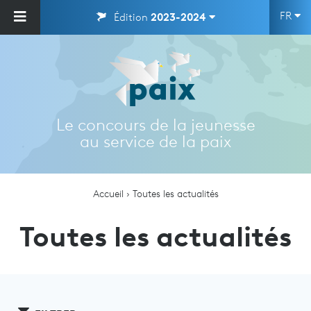
FR
Édition
2023-2024
Le concours de la jeunesse
au service de la paix
Accueil
Toutes les actualités
Toutes les actualités