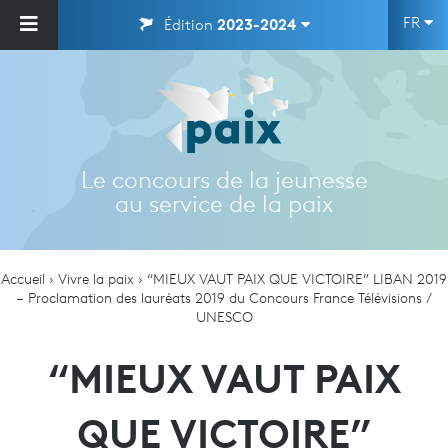
FR
Édition
2023-2024
Le concours de la jeunesse
au service de la paix
Accueil
Vivre la paix
“MIEUX VAUT PAIX QUE VICTOIRE” LIBAN 2019
– Proclamation des lauréats 2019 du Concours France Télévisions /
UNESCO
“MIEUX VAUT PAIX
QUE VICTOIRE”