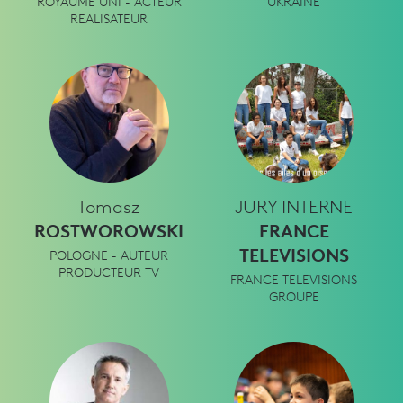
ROYAUME UNI - ACTEUR
UKRAINE
REALISATEUR
Tomasz
JURY INTERNE
ROSTWOROWSKI
FRANCE
TELEVISIONS
POLOGNE - AUTEUR
PRODUCTEUR TV
FRANCE TELEVISIONS
GROUPE