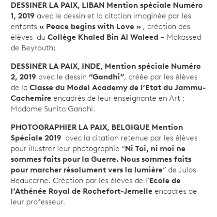
DESSINER LA PAIX, LIBAN Mention spéciale Numéro
1, 2019
avec le dessin et la citation imaginée par les
enfants
« Peace begins with Love »
, création des
élèves du
Collège Khaled Bin Al Waleed
– Makassed
de Beyrouth;
DESSINER LA PAIX, INDE, Mention spéciale Numéro
2, 2019
avec le dessin
“Gandhi”
, créée par les élèves
de la
Classe du Model Academy de l’Etat du Jammu-
Cachemire
encadrés de leur enseignante en Art :
Madame Sunita Gandhi.
PHOTOGRAPHIER LA PAIX, BELGIQUE Mention
Spéciale 2019
avec la citation retenue par les élèves
pour illustrer leur photographie “
Ni Toi, ni moi ne
sommes faits pour la Guerre. Nous sommes faits
pour marcher résolument vers la lumière
” de Julos
Beaucarne. Création par les élèves de l’
Ecole de
l’Athénée Royal de Rochefort-Jemelle
encadrés de
leur professeur.