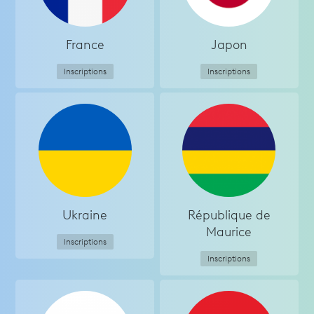
France
Japon
Inscriptions
Inscriptions
Ukraine
République de
Maurice
Inscriptions
Inscriptions