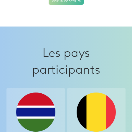
Voir le concours
Les pays
participants