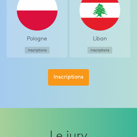
Pologne
Liban
Inscriptions
Inscriptions
Inscriptions
Le jury