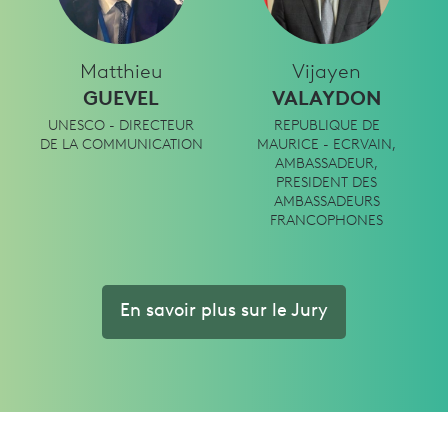
Matthieu
Vijayen
GUEVEL
VALAYDON
UNESCO - DIRECTEUR
REPUBLIQUE DE
DE LA COMMUNICATION
MAURICE - ECRVAIN,
AMBASSADEUR,
PRESIDENT DES
AMBASSADEURS
FRANCOPHONES
En savoir plus sur le Jury