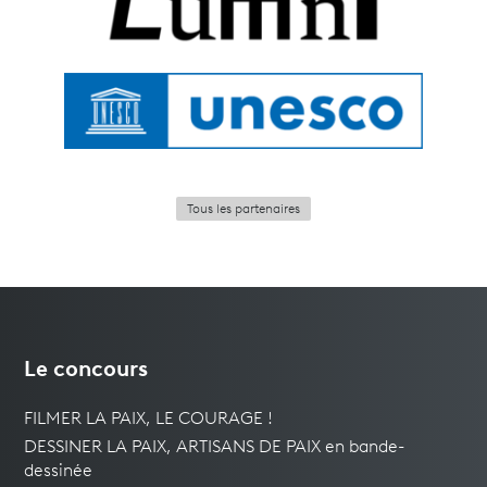
Tous les partenaires
Le concours
FILMER LA PAIX, LE COURAGE !
DESSINER LA PAIX, ARTISANS DE PAIX en bande-
dessinée