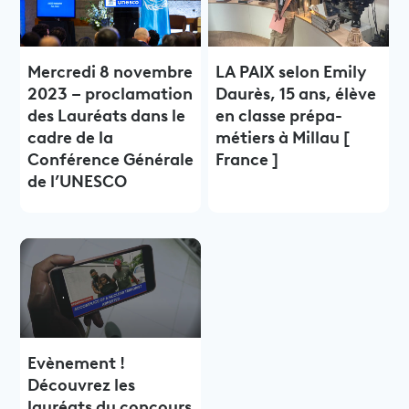
Mercredi 8 novembre
LA PAIX selon Emily
2023 – proclamation
Daurès, 15 ans, élève
des Lauréats dans le
en classe prépa-
cadre de la
métiers à Millau [
Conférence Générale
France ]
de l’UNESCO
Evènement !
Découvrez les
lauréats du concours