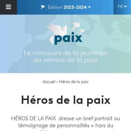
FR
Édition
2023-2024
Le concours de la jeunesse
au service de la paix
Accueil
Héros de la paix
Héros de la paix
HÉROS DE LA PAIX dresse un bref portrait ou
témoignage de personnalités « hors du