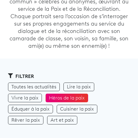
commun » célèbres ou anonymes, œuvrant au
service de la Paix et de la Réconciliation.
Chaque portrait sera l’occasion de s’interroger
sur ses propres engagements au service du
dialogue et de la réconciliation avec son
camarade de classe, son voisin, sa famille, son
ami(e) ou même son ennemi(e) !
FILTRER
Toutes les actualités
Lire la paix
Vivre la paix
Héros de la paix
Éduquer à la paix
Cuisiner la paix
Rêver la paix
Art et paix