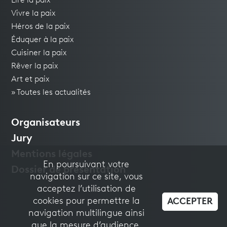
Lire la paix
Vivre la paix
Héros de la paix
Éduquer à la paix
Cuisiner la paix
Rêver la paix
Art et paix
» Toutes les actualités
Organisateurs
Jury
Mentions légales
En poursuivant votre
Dossier de présentation
navigation sur ce site, vous
acceptez l’utilisation de
cookies pour permettre la
ACCEPTER
navigation multilingue ainsi
que la mesure d’audience.