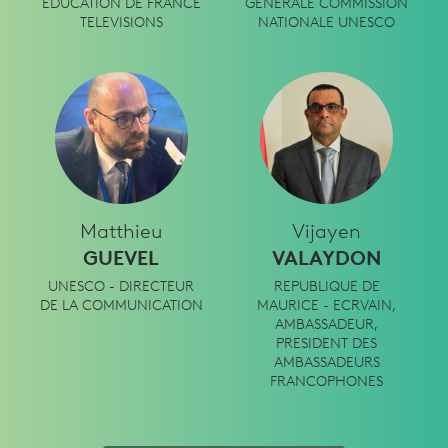
EDUCATION DE FRANCE
GENERALE COMMISSION
TELEVISIONS
NATIONALE UNESCO
Matthieu
Vijayen
GUEVEL
VALAYDON
UNESCO - DIRECTEUR
REPUBLIQUE DE
DE LA COMMUNICATION
MAURICE - ECRVAIN,
AMBASSADEUR,
PRESIDENT DES
AMBASSADEURS
FRANCOPHONES