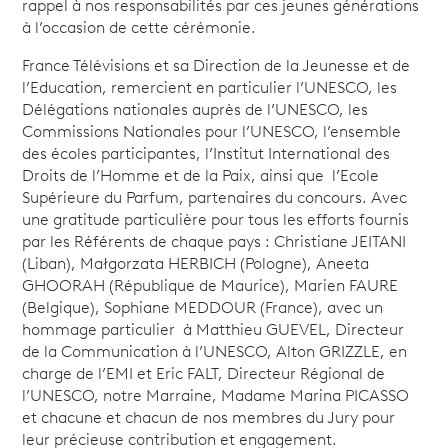
rappel à nos responsabilités par ces jeunes générations
à l’occasion de cette cérémonie.
France Télévisions et sa Direction de la Jeunesse et de
l’Education, remercient en particulier l’UNESCO, les
Délégations nationales auprès de l’UNESCO, les
Commissions Nationales pour l’UNESCO, l’ensemble
des écoles participantes, l’Institut International des
Droits de l’Homme et de la Paix, ainsi que l’Ecole
Supérieure du Parfum, partenaires du concours. Avec
une gratitude particulière pour tous les efforts fournis
par les Référents de chaque pays : Christiane JEITANI
(Liban), Małgorzata HERBICH (Pologne), Aneeta
GHOORAH (République de Maurice), Marien FAURE
(Belgique), Sophiane MEDDOUR (France), avec un
hommage particulier à Matthieu GUEVEL, Directeur
de la Communication à l’UNESCO, Alton GRIZZLE, en
charge de l’EMI et Eric FALT, Directeur Régional de
l’UNESCO, notre Marraine, Madame Marina PICASSO
et chacune et chacun de nos membres du Jury pour
leur précieuse contribution et engagement.