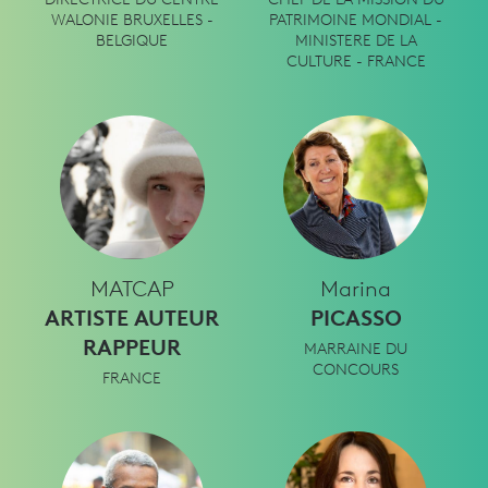
DIRECTRICE DU CENTRE
CHEF DE LA MISSION DU
WALONIE BRUXELLES -
PATRIMOINE MONDIAL -
BELGIQUE
MINISTERE DE LA
CULTURE - FRANCE
MATCAP
Marina
ARTISTE AUTEUR
PICASSO
RAPPEUR
MARRAINE DU
CONCOURS
FRANCE