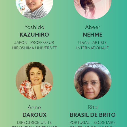
Yoshida
Abeer
KAZUHIRO
NEHME
JAPON -PROFESSEUR
LIBAN- ARTISTE
HIROSHIMA UNIVERSITE
INTERNATIONALE
Anne
Rita
DAROUX
BRASIL DE BRITO
DIRECTRICE UNITE
PORTUGAL - SECRETAIRE