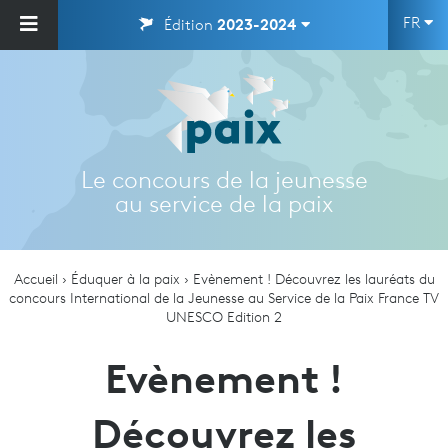
FR
Édition
2023-2024
Le concours de la jeunesse
au service de la paix
Accueil
Éduquer à la paix
Evènement ! Découvrez les lauréats du
concours International de la Jeunesse au Service de la Paix France TV
UNESCO Edition 2
Evènement !
Découvrez les