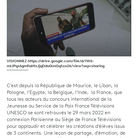
VISIONNEZ https://drive.google.com/file/d/1W6-
mIJPqz6gmFa69xJjqDduQmGqSzo26/view?usp=sharing
C’est depuis la République de Maurice, le Liban, la
Pologne, l’Egypte, la Belgique, l’Inde, la France, que
tous les acteurs du concours international de la
Jeunesse au Service de la Paix France Télévisions
UNESCO se sont retrouvés le 29 mars 2022 en
connexion Parisienne au Siège de France Télévisions
pour applaudir et célébrer les créations d’élèves issus
de 3 continents. Une leçon de partage, d’émotion, de