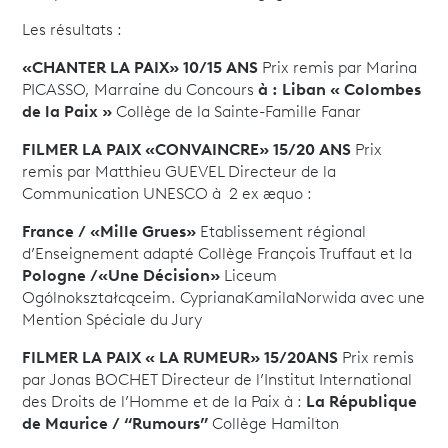
Les résultats :
«CHANTER LA PAIX» 10/15 ANS
Prix remis par Marina
PICASSO, Marraine du Concours
à :
Liban « Colombes
de la Paix »
Collège de la Sainte-Famille Fanar
FILMER LA PAIX «CONVAINCRE» 15/20 ANS
Prix
remis par Matthieu GUEVEL Directeur de la
Communication UNESCO à 2 ex æquo :
France / «Mille Grues»
Etablissement régional
d’Enseignement adapté Collège François Truffaut et la
Pologne /«Une Décision»
Liceum
Ogólnokształcąceim. CyprianaKamilaNorwida avec une
Mention Spéciale du Jury
FILMER LA PAIX « LA RUMEUR» 15/20ANS
Prix remis
par Jonas BOCHET Directeur de l’Institut International
des Droits de l’Homme et de la Paix à :
La République
de Maurice / “Rumours”
Collège Hamilton