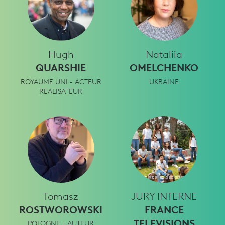
Hugh
Nataliia
QUARSHIE
OMELCHENKO
ROYAUME UNI - ACTEUR
UKRAINE
REALISATEUR
Tomasz
JURY INTERNE
ROSTWOROWSKI
FRANCE
TELEVISIONS
POLOGNE - AUTEUR