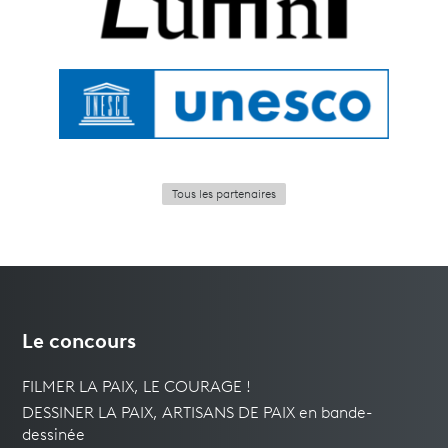
Tous les partenaires
Le concours
FILMER LA PAIX, LE COURAGE !
DESSINER LA PAIX, ARTISANS DE PAIX en bande-
dessinée