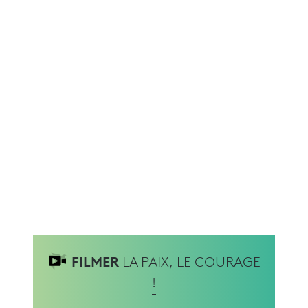
FILMER
LA PAIX, LE COURAGE
!