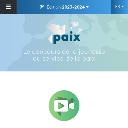
FR
Édition
2023-2024
Le concours de la jeunesse
au service de la paix