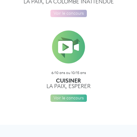
LA PAIX, LA COLOMBE INATTENDUE
Voir le concours
6/10 ans ou 10/15 ans
CUISINER
LA PAIX, ESPERER
Voir le concours